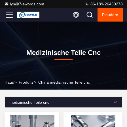
lyn@7-swords.com
86-189-26459278
Plaudern
Medizinische Teile Cnc
Haus
>
Produits
>
China medizinische Teile cnc
medizinische Teile cnc