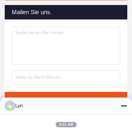
Mailen Sie uns.
Senden Sie
Lyn
4:01 AM