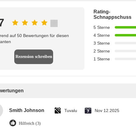
Rating-
Schnappschuss
7
5 Sterne
4 Sterne
rend auf 50 Bewertungen für diesen
ranten
3 Sterne
2 Sterne
Rezension schreiben
1 Sterne
ewertungen
Smith Johnson
Tuvalu
Nov 12.2025
Hilfreich (3)