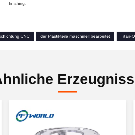
finishing.
schichtung CNC
der Plastikteile maschinell bearbeitet
Titan-
hnliche Erzeugnis