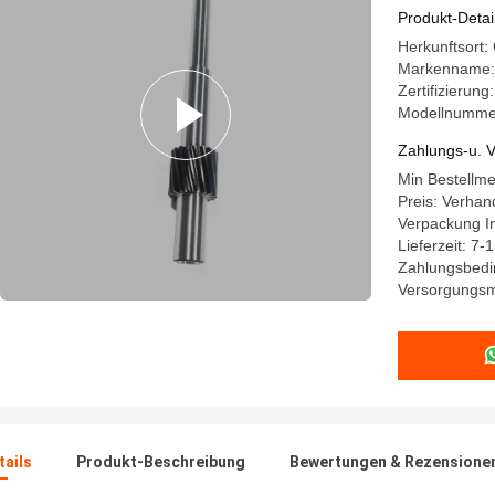
Produkt-Detai
Herkunftsort
Markenname:
Zertifizierun
Modellnumme
Zahlungs-u. V
Min Bestellm
Preis: Verhan
Verpackung In
Lieferzeit: 7-
Zahlungsbedin
Versorgungsm
ails
Produkt-Beschreibung
Bewertungen & Rezensione