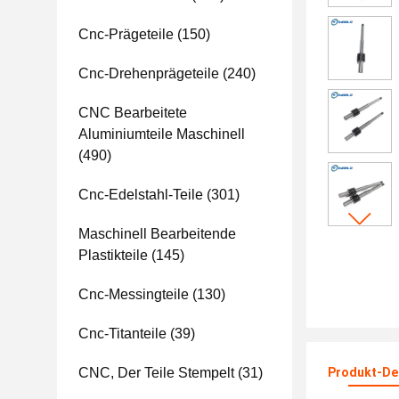
Cnc-Prägeteile
(150)
Cnc-Drehenprägeteile
(240)
CNC Bearbeitete
Aluminiumteile Maschinell
(490)
Cnc-Edelstahl-Teile
(301)
Maschinell Bearbeitende
Plastikteile
(145)
Cnc-Messingteile
(130)
Cnc-Titanteile
(39)
CNC, Der Teile Stempelt
(31)
Produkt-Det