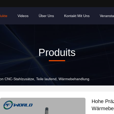
dukte
Videos
Über Uns
Kontakt Mit Uns
Veransta
Produits
ion CNC-Stahlzusätze, Teile laufend, Wärmebehandlung
Hohe Präz
Wärmebe