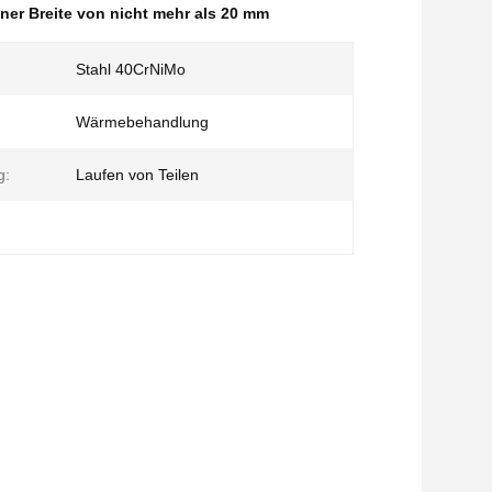
iner Breite von nicht mehr als 20 mm
Stahl 40CrNiMo
Wärmebehandlung
g:
Laufen von Teilen