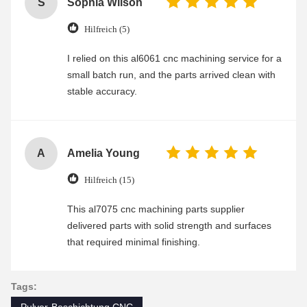
S
Sophia Wilson
Hilfreich (5)
I relied on this al6061 cnc machining service for a
small batch run, and the parts arrived clean with
stable accuracy.
A
Amelia Young
Hilfreich (15)
This al7075 cnc machining parts supplier
delivered parts with solid strength and surfaces
that required minimal finishing.
Tags: