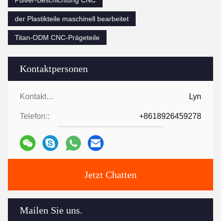
Pulver-Beschichtung CNC
der Plastikteile maschinell bearbeitet
Titan-ODM CNC-Prägeteile
Kontaktpersonen
Kontaktpersonen:
Lyn
Telefon::
+8618926459278
Jetzt Chatten
Mailen Sie uns.