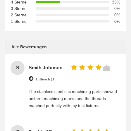
4 Sterne
33%
3 Sterne
0%
2 Sterne
0%
1 Sterne
0%
Alle Bewertungen
S
Smith Johnson
Hilfreich (3)
The stainless steel cnc machining parts showed
uniform machining marks and the threads
matched perfectly with my test fixtures.