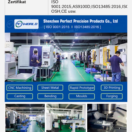
Zertifikat
ISO
9001:2015,AS9100D,ISO13485:2016,ISO4
OSH,CE usw.