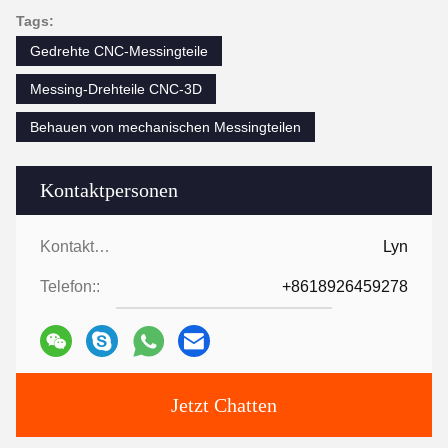
Tags:
Gedrehte CNC-Messingteile
Messing-Drehteile CNC-3D
Behauen von mechanischen Messingteilen
Kontaktpersonen
Kontaktpersonen:
Lyn
Telefon::
+8618926459278
Jetzt Chatten