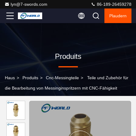
lyn@7-swords.com
86-189-26459278
Plaudern
Produits
Haus
>
Produits
>
Cnc-Messingteile
>
Teile und Zubehör für
die Bearbeitung von Messinginspritzern mit CNC-Fähigkeit