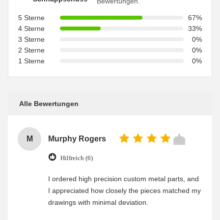
Bewertungen.
5 Sterne
67%
4 Sterne
33%
3 Sterne
0%
2 Sterne
0%
1 Sterne
0%
Alle Bewertungen
M
Murphy Rogers
Hilfreich (6)
I ordered high precision custom metal parts, and
I appreciated how closely the pieces matched my
drawings with minimal deviation.