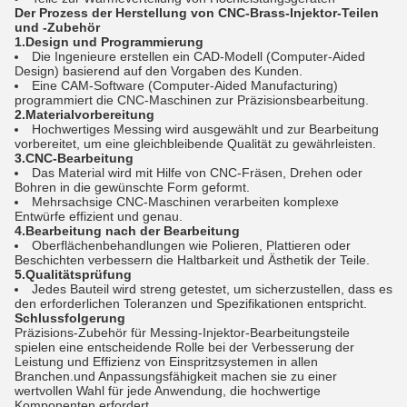
Der Prozess der Herstellung von CNC-Brass-Injektor-Teilen
und -Zubehör
1.Design und Programmierung
Die Ingenieure erstellen ein CAD-Modell (Computer-Aided
Design) basierend auf den Vorgaben des Kunden.
Eine CAM-Software (Computer-Aided Manufacturing)
programmiert die CNC-Maschinen zur Präzisionsbearbeitung.
2.Materialvorbereitung
Hochwertiges Messing wird ausgewählt und zur Bearbeitung
vorbereitet, um eine gleichbleibende Qualität zu gewährleisten.
3.CNC-Bearbeitung
Das Material wird mit Hilfe von CNC-Fräsen, Drehen oder
Bohren in die gewünschte Form geformt.
Mehrsachsige CNC-Maschinen verarbeiten komplexe
Entwürfe effizient und genau.
4.Bearbeitung nach der Bearbeitung
Oberflächenbehandlungen wie Polieren, Plattieren oder
Beschichten verbessern die Haltbarkeit und Ästhetik der Teile.
5.Qualitätsprüfung
Jedes Bauteil wird streng getestet, um sicherzustellen, dass es
den erforderlichen Toleranzen und Spezifikationen entspricht.
Schlussfolgerung
Präzisions-Zubehör für Messing-Injektor-Bearbeitungsteile
spielen eine entscheidende Rolle bei der Verbesserung der
Leistung und Effizienz von Einspritzsystemen in allen
Branchen.und Anpassungsfähigkeit machen sie zu einer
wertvollen Wahl für jede Anwendung, die hochwertige
Komponenten erfordert.