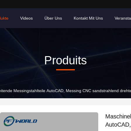
dukte
Videos
Über Uns
Kontakt Mit Uns
Veransta
Produits
eitende Messingstahlteile AutoCAD, Messing CNC sandstrahlend dre
Maschinel
AutoCAD,