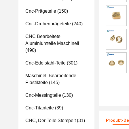
Cnc-Prägeteile
(150)
Cnc-Drehenprägeteile
(240)
CNC Bearbeitete
Aluminiumteile Maschinell
(490)
Cnc-Edelstahl-Teile
(301)
Maschinell Bearbeitende
Plastikteile
(145)
Cnc-Messingteile
(130)
Cnc-Titanteile
(39)
CNC, Der Teile Stempelt
(31)
Produkt-Det