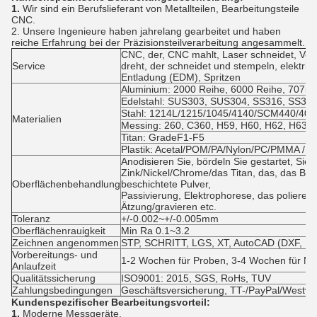
1.
Wir sind ein Berufslieferant von Metallteilen, Bearbeitungsteile
CNC.
2. Unsere Ingenieure haben jahrelang gearbeitet und haben
reiche Erfahrung bei der Präzisionsteilverarbeitung angesammelt.
CNC, der, CNC mahlt, Laser schneidet, Verb
Service
dreht, der schneidet und stempeln, elektri
Entladung (EDM), Spritzen
Aluminium: 2000 Reihe, 6000 Reihe, 7075,5
Edelstahl: SUS303, SUS304, SS316, SS316
Stahl: 1214L/1215/1045/4140/SCM440/40C
Materialien
Messing: 260, C360, H59, H60, H62, H63, 
Titan: GradeF1-F5
Plastik: Acetal/POM/PA/Nylon/PC/PMMA /P
Anodisieren Sie, bördeln Sie gestartet, Si
Zink/Nickel/Chrome/das Titan, das, das Bür
Oberflächenbehandlung
beschichtete Pulver,
Passivierung, Elektrophorese, das polieren
Ätzung/gravieren etc.
Toleranz
+/-0.002~+/-0.005mm
Oberflächenrauigkeit
Min Ra 0.1~3.2
Zeichnen angenommen
STP, SCHRITT, LGS, XT, AutoCAD (DXF, DW
Vorbereitungs- und
1-2 Wochen für Proben, 3-4 Wochen für M
Anlaufzeit
Qualitätssicherung
ISO9001: 2015, SGS, RoHs, TUV
Zahlungsbedingungen
Geschäftsversicherung, TT-/PayPal/Westv
Kundenspezifischer Bearbeitungsvorteil:
1.
Moderne Messgeräte.