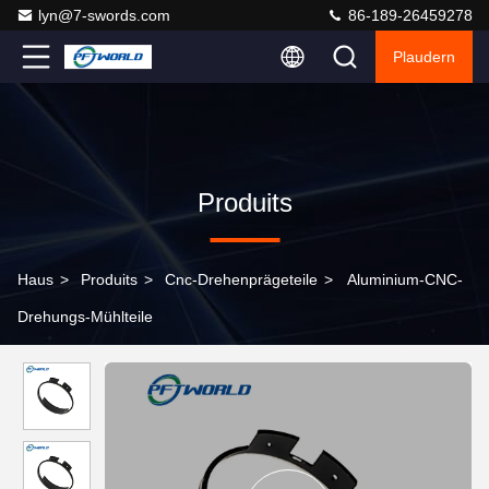
lyn@7-swords.com
86-189-26459278
Plaudern
Produits
Haus
>
Produits
>
Cnc-Drehenprägeteile
>
Aluminium-CNC-
Drehungs-Mühlteile