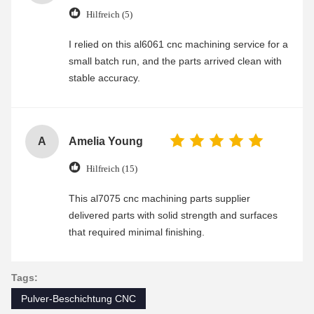
Hilfreich (5)
I relied on this al6061 cnc machining service for a
small batch run, and the parts arrived clean with
stable accuracy.
A
Amelia Young
Hilfreich (15)
This al7075 cnc machining parts supplier
delivered parts with solid strength and surfaces
that required minimal finishing.
Tags:
Pulver-Beschichtung CNC