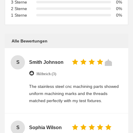
3 Sterne
0%
2 Sterne
0%
1 Sterne
0%
Alle Bewertungen
S
Smith Johnson
Hilfreich (3)
The stainless steel cnc machining parts showed
uniform machining marks and the threads
matched perfectly with my test fixtures.
S
Sophia Wilson