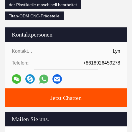
der Plastikteile maschinell bearbeitet
Titan-ODM CNC-Prägeteile
Kontaktpersonen
Kontaktpersonen:
Lyn
Telefon::
+8618926459278
Jetzt Chatten
Mailen Sie uns.