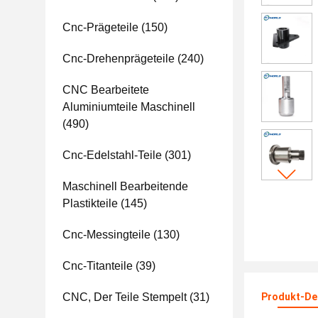
Cnc-Prägeteile
(150)
Cnc-Drehenprägeteile
(240)
CNC Bearbeitete
Aluminiumteile Maschinell
(490)
Cnc-Edelstahl-Teile
(301)
Maschinell Bearbeitende
Plastikteile
(145)
Cnc-Messingteile
(130)
Cnc-Titanteile
(39)
CNC, Der Teile Stempelt
(31)
Produkt-Det