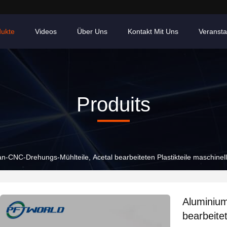
dukte
Videos
Über Uns
Kontakt Mit Uns
Veransta
Produits
an-CNC-Drehungs-Mühlteile, Acetal bearbeiteten Plastikteile maschinell
Aluminium
bearbeitet