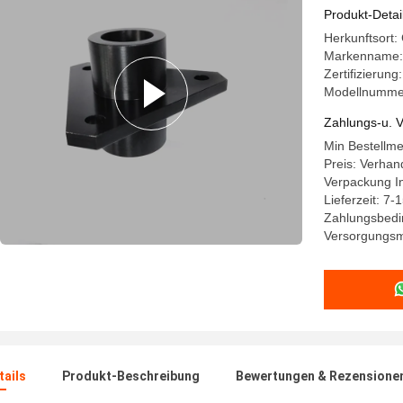
Produkt-Detai
Herkunftsort
Markenname:
Zertifizierun
Modellnumme
Zahlungs-u. V
Min Bestellm
Preis: Verhan
Verpackung In
Lieferzeit: 7-
Zahlungsbedin
Versorgungsm
ails
Produkt-Beschreibung
Bewertungen & Rezensione