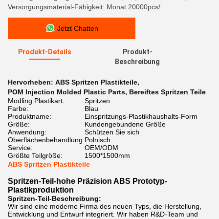
Versorgungsmaterial-Fähigkeit: Monat 20000pcs/
Jetzt Chatten
Produkt-Details
Produkt-
Beschreibung
Hervorheben:
ABS Spritzen Plastikteile
,
POM Injection Molded Plastic Parts
,
Bereiftes Spritzen Teile
Modling Plastikart:
Spritzen
Farbe:
Blau
Produktname:
Einspritzungs-Plastikhaushalts-Form
Größe:
Kundengebundene Größe
Anwendung:
Schützen Sie sich
Oberflächenbehandlung:
Polnisch
Service:
OEM/ODM
Größte Teilgröße:
1500*1500mm
ABS Spritzen Plastikteile
Spritzen-Teil-hohe Präzision ABS Prototyp-
Plastikproduktion
Spritzen-Teil-Beschreibung:
Wir sind eine moderne Firma des neuen Typs, die Herstellung,
Entwicklung und Entwurf integriert. Wir haben R&D-Team und