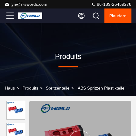
lyn@7-swords.com
86-189-26459278
Plaudern
Produits
Haus
>
Produits
>
Spritzenteile
>
ABS Spritzen Plastikteile