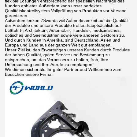
flexible Lösungen entsprechend der speziellen Nachfrage des
Kunden anbietet. Außerdem kann unser perfektes
Qualitätskontrollsystem Vollprüfung von Produkten vor Versand
garantieren.
Außerdem lenken 7Swords viel Aufmerksamkeit auf die Qualität
der Produkte und unsere Produkte treffen hauptsächlich auf
Luftfahrt-, Architektur-, Automobil-, Handels-, medizinisches,
optisches und Seeindustrien sowie viele anderen Sektoren zu.
Und durch Kunden in Amerika, sind Deutschland, Asien und
Europa und Land aus der ganzen Welt gut empfangen.
Unser Ziel ist, den Erwartungen unseres Kunden durch Produkte
der hohen Qualität, guten Service und Bestimmung zu
entsprechen, um das Verbessern zu halten, froh, Ihre
Untersuchung und Ihre Anrufe zu empfangen!
Wir dienen sicher als Ihr guter Partner und Willkommen zum
Besuchen unsere Firma!