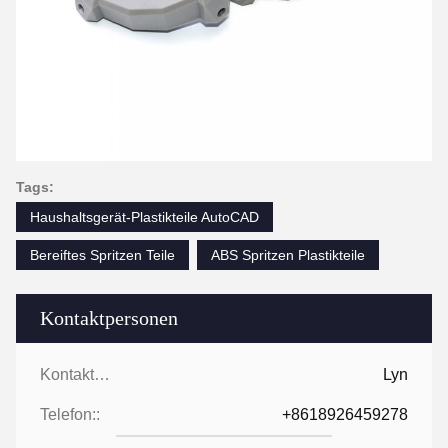
Tags:
Haushaltsgerät-Plastikteile AutoCAD
Bereiftes Spritzen Teile
ABS Spritzen Plastikteile
Kontaktpersonen
Kontaktpersonen:
Lyn
Telefon::
+8618926459278