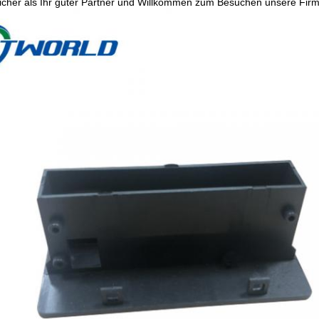
sicher als Ihr guter Partner und Willkommen zum Besuchen unsere Firm