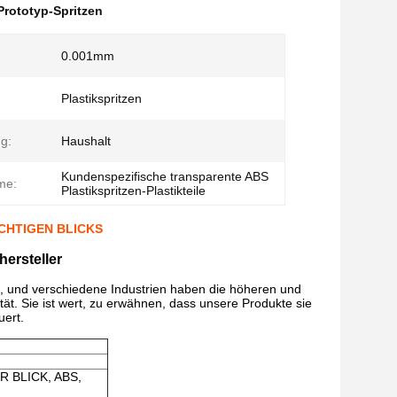
Prototyp-Spritzen
0.001mm
Plastikspritzen
g:
Haushalt
Kundenspezifische transparente ABS
me:
Plastikspritzen-Plastikteile
LÜCHTIGEN BLICKS
hersteller
t, und verschiedene Industrien haben die höheren und
ät. Sie ist wert, zu erwähnen, dass unsere Produkte sie
uert.
R BLICK, ABS,