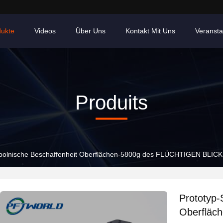
dukte
Videos
Über Uns
Kontakt Mit Uns
Veransta
Produits
il-polnische Beschaffenheit Oberflächen-5800g des FLÜCHTIGEN BLIC
Prototyp-
Oberfläc