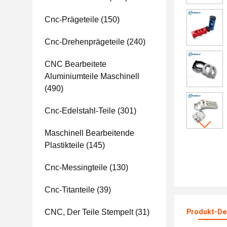
Cnc-Prägeteile
(150)
Cnc-Drehenprägeteile
(240)
CNC Bearbeitete
Aluminiumteile Maschinell
(490)
Cnc-Edelstahl-Teile
(301)
Maschinell Bearbeitende
Plastikteile
(145)
Cnc-Messingteile
(130)
Cnc-Titanteile
(39)
CNC, Der Teile Stempelt
(31)
Produkt-Det