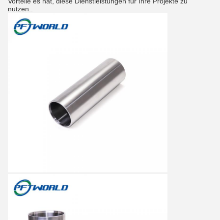
Vorteile es hat, diese Dienstleistungen für Ihre Projekte zu
nutzen..