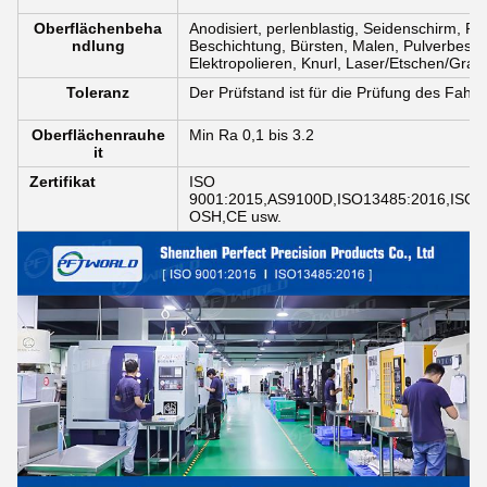
Oberflächenbeha
Anodisiert, perlenblastig, Seidenschirm, P
ndlung
Beschichtung, Bürsten, Malen, Pulverbesch
Elektropolieren, Knurl, Laser/Etschen/Grav
Toleranz
Der Prüfstand ist für die Prüfung des Fah
Oberflächenrauhe
Min Ra 0,1 bis 3.2
it
Zertifikat
ISO
9001:2015,AS9100D,ISO13485:2016,ISO4
OSH,CE usw.