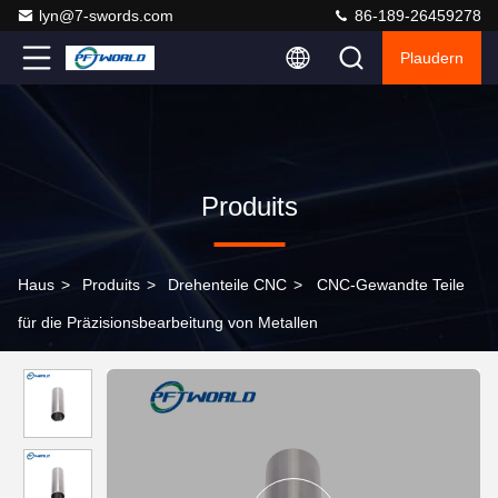
lyn@7-swords.com
86-189-26459278
Plaudern
Produits
Haus
>
Produits
>
Drehenteile CNC
>
CNC-Gewandte Teile
für die Präzisionsbearbeitung von Metallen