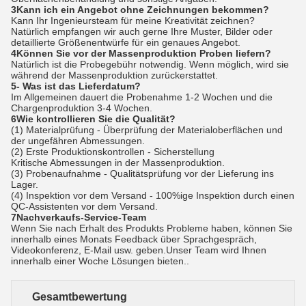
3Kann ich ein Angebot ohne Zeichnungen bekommen?
Kann Ihr Ingenieursteam für meine Kreativität zeichnen?
Natürlich empfangen wir auch gerne Ihre Muster, Bilder oder
detaillierte Größenentwürfe für ein genaues Angebot.
4Können Sie vor der Massenproduktion Proben liefern?
Natürlich ist die Probegebühr notwendig. Wenn möglich, wird sie
während der Massenproduktion zurückerstattet.
5- Was ist das Lieferdatum?
Im Allgemeinen dauert die Probenahme 1-2 Wochen und die
Chargenproduktion 3-4 Wochen.
6Wie kontrollieren Sie die Qualität?
(1) Materialprüfung - Überprüfung der Materialoberflächen und
der ungefähren Abmessungen.
(2) Erste Produktionskontrollen - Sicherstellung
Kritische Abmessungen in der Massenproduktion.
(3) Probenaufnahme - Qualitätsprüfung vor der Lieferung ins
Lager.
(4) Inspektion vor dem Versand - 100%ige Inspektion durch einen
QC-Assistenten vor dem Versand.
7Nachverkaufs-Service-Team
Wenn Sie nach Erhalt des Produkts Probleme haben, können Sie
innerhalb eines Monats Feedback über Sprachgespräch,
Videokonferenz, E-Mail usw. geben.Unser Team wird Ihnen
innerhalb einer Woche Lösungen bieten..
Gesamtbewertung