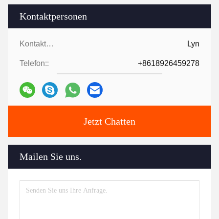
Kontaktpersonen
Kontaktpersonen:
Lyn
Telefon::
+8618926459278
Jetzt Chatten
Mailen Sie uns.