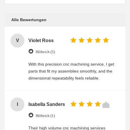
Alle Bewertungen
V
Violet Ross
Hilfreich (5)
With this precision cnc machining service, I get
parts that fit my assemblies smoothly, and the
dimensional repeatability feels reliable.
I
Isabella Sanders
Hilfreich (1)
Their high volume cnc machining services