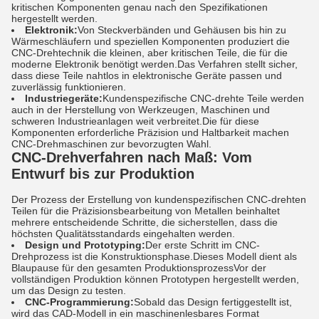
kritischen Komponenten genau nach den Spezifikationen
hergestellt werden.
Elektronik:
Von Steckverbänden und Gehäusen bis hin zu
Wärmeschläufern und speziellen Komponenten produziert die
CNC-Drehtechnik die kleinen, aber kritischen Teile, die für die
moderne Elektronik benötigt werden.Das Verfahren stellt sicher,
dass diese Teile nahtlos in elektronische Geräte passen und
zuverlässig funktionieren.
Industriegeräte:
Kundenspezifische CNC-drehte Teile werden
auch in der Herstellung von Werkzeugen, Maschinen und
schweren Industrieanlagen weit verbreitet.Die für diese
Komponenten erforderliche Präzision und Haltbarkeit machen
CNC-Drehmaschinen zur bevorzugten Wahl.
CNC-Drehverfahren nach Maß: Vom
Entwurf bis zur Produktion
Der Prozess der Erstellung von kundenspezifischen CNC-drehten
Teilen für die Präzisionsbearbeitung von Metallen beinhaltet
mehrere entscheidende Schritte, die sicherstellen, dass die
höchsten Qualitätsstandards eingehalten werden.
Design und Prototyping:
Der erste Schritt im CNC-
Drehprozess ist die Konstruktionsphase.Dieses Modell dient als
Blaupause für den gesamten ProduktionsprozessVor der
vollständigen Produktion können Prototypen hergestellt werden,
um das Design zu testen.
CNC-Programmierung:
Sobald das Design fertiggestellt ist,
wird das CAD-Modell in ein maschinenlesbares Format