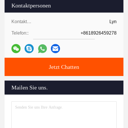
Kontaktpersonen
Kontaktpersonen:
Lyn
Telefon::
+8618926459278
Jetzt Chatten
Mailen Sie uns.