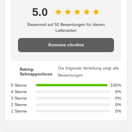
5.0
Basierend auf 50 Bewertungen für diesen
Lieferanten
Rezension schreiben
Die folgende Verteilung zeigt alle
Rating-
Schnappschuss
Bewertungen.
5 Sterne
100%
4 Sterne
0%
3 Sterne
0%
2 Sterne
0%
1 Sterne
0%