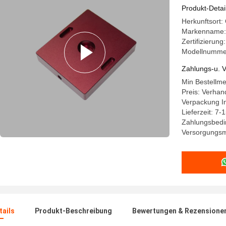
Produkt-Detai
Herkunftsort
Markenname:
Zertifizierun
Modellnumme
Zahlungs-u. V
Min Bestellm
Preis: Verhan
Verpackung In
Lieferzeit: 7-
Zahlungsbedin
Versorgungsm
ails
Produkt-Beschreibung
Bewertungen & Rezensione