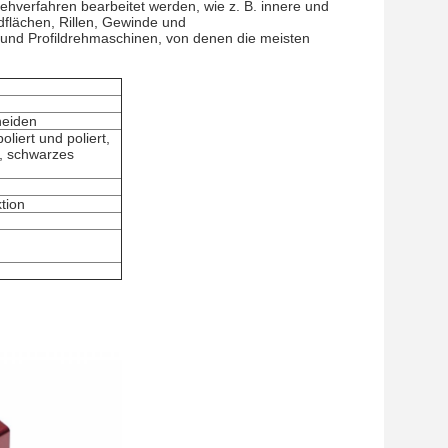
hverfahren bearbeitet werden, wie z. B. innere und
dflächen, Rillen, Gewinde und
nd Profildrehmaschinen, von denen die meisten
neiden
liert und poliert,
t, schwarzes
tion