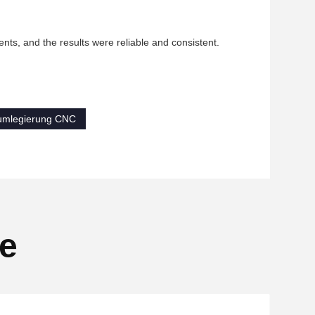
ents, and the results were reliable and consistent.
iumlegierung CNC
se