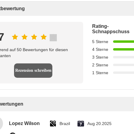
bewertung
Rating-
Schnappschuss
7
5 Sterne
4 Sterne
rend auf 50 Bewertungen für diesen
ranten
3 Sterne
2 Sterne
Rezension schreiben
1 Sterne
ewertungen
Lopez Wilson
Brazil
Aug 20.2025