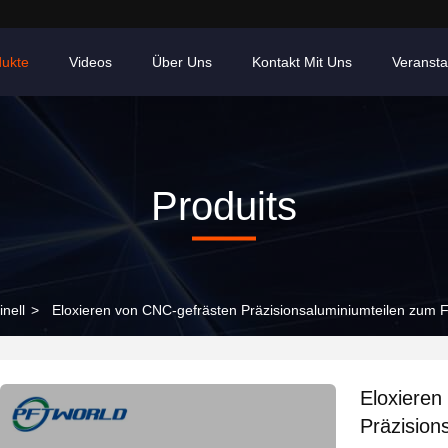
dukte
Videos
Über Uns
Kontakt Mit Uns
Veransta
Produits
nell
>
Eloxieren von CNC-gefrästen Präzisionsaluminiumteilen zum 
Eloxieren
Präzision