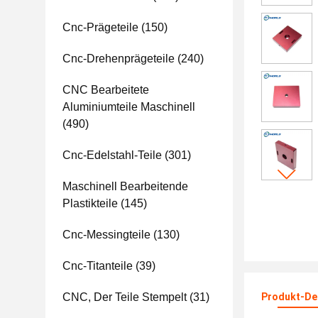
Cnc-Prägeteile
(150)
Cnc-Drehenprägeteile
(240)
CNC Bearbeitete
Aluminiumteile Maschinell
(490)
Cnc-Edelstahl-Teile
(301)
Maschinell Bearbeitende
Plastikteile
(145)
Cnc-Messingteile
(130)
Cnc-Titanteile
(39)
CNC, Der Teile Stempelt
(31)
Produkt-Det