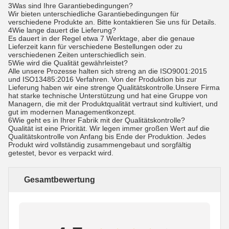
3Was sind Ihre Garantiebedingungen?
Wir bieten unterschiedliche Garantiebedingungen für
verschiedene Produkte an. Bitte kontaktieren Sie uns für Details.
4Wie lange dauert die Lieferung?
Es dauert in der Regel etwa 7 Werktage, aber die genaue
Lieferzeit kann für verschiedene Bestellungen oder zu
verschiedenen Zeiten unterschiedlich sein.
5Wie wird die Qualität gewährleistet?
Alle unsere Prozesse halten sich streng an die ISO9001:2015
und ISO13485:2016 Verfahren. Von der Produktion bis zur
Lieferung haben wir eine strenge Qualitätskontrolle.Unsere Firma
hat starke technische Unterstützung und hat eine Gruppe von
Managern, die mit der Produktqualität vertraut sind kultiviert, und
gut im modernen Managementkonzept.
6Wie geht es in Ihrer Fabrik mit der Qualitätskontrolle?
Qualität ist eine Priorität. Wir legen immer großen Wert auf die
Qualitätskontrolle von Anfang bis Ende der Produktion. Jedes
Produkt wird vollständig zusammengebaut und sorgfältig
getestet, bevor es verpackt wird.
Gesamtbewertung