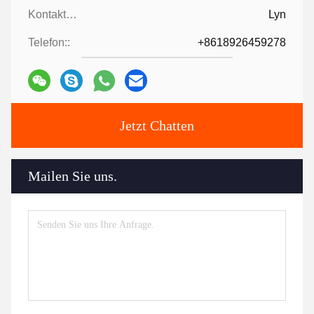
Kontaktpersonen:
Lyn
Telefon::
+8618926459278
Jetzt Chatten
Mailen Sie uns.