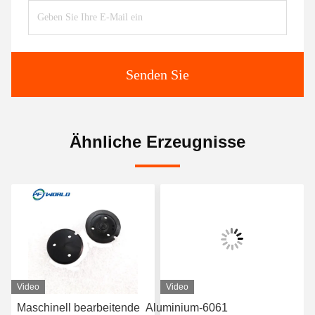
Senden Sie
Ähnliche Erzeugnisse
Video
Video
Maschinell bearbeitende
Aluminium-6061