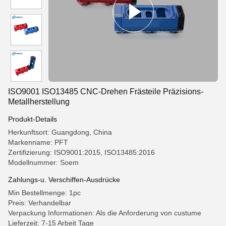
ISO9001 ISO13485 CNC-Drehen Frästeile Präzisions-
Metallherstellung
Produkt-Details
Herkunftsort: Guangdong, China
Markenname: PFT
Zertifizierung: ISO9001:2015, ISO13485:2016
Modellnummer: Soem
Zahlungs-u. Verschiffen-Ausdrücke
Min Bestellmenge: 1pc
Preis: Verhandelbar
Verpackung Informationen: Als die Anforderung von custume
Lieferzeit: 7-15 Arbeit Tage