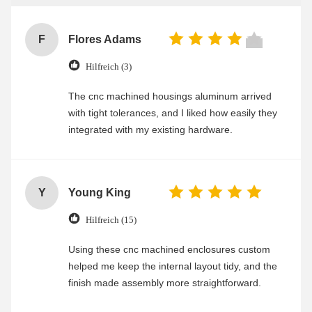
F
Flores Adams
Hilfreich (3)
The cnc machined housings aluminum arrived
with tight tolerances, and I liked how easily they
integrated with my existing hardware.
Y
Young King
Hilfreich (15)
Using these cnc machined enclosures custom
helped me keep the internal layout tidy, and the
finish made assembly more straightforward.