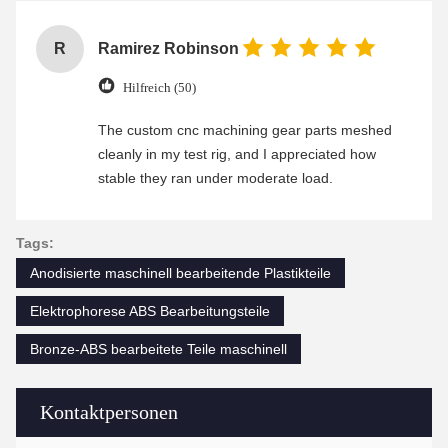
R
Ramirez Robinson
Hilfreich (50)
The custom cnc machining gear parts meshed
cleanly in my test rig, and I appreciated how
stable they ran under moderate load.
Tags:
Anodisierte maschinell bearbeitende Plastikteile
Elektrophorese ABS Bearbeitungsteile
Bronze-ABS bearbeitete Teile maschinell
Kontaktpersonen