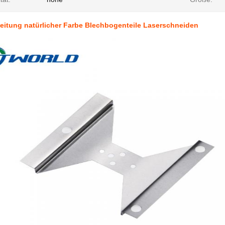
eitung natürlicher Farbe Blechbogenteile Laserschneiden