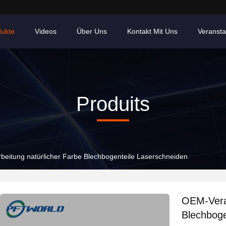
dukte
Videos
Über Uns
Kontakt Mit Uns
Veransta
Produits
eitung natürlicher Farbe Blechbogenteile Laserschneiden
OEM-Verar
Blechboge