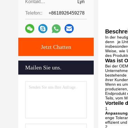
Kontaktpersonen:
Lyn
Telefon::
+8618926459278
Beschre
In der heuti
denn je.Un
Jetzt Chatten
insbesonder
Weise, wie 
des Produkts
Was ist 
Bei der OEM
Mailen Sie uns.
Unternehmens
bestehende 
ihrer Kunde
Wenn es um B
produzieren,
Endprodukt 
Teils, vom M
Vorteile
Anpassung
enge Toleran
effizient und