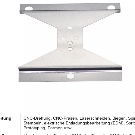
eitung
CNC-Drehung, CNC-Fräsen, Laserschneiden, Biegen, Spi
Stempeln, elektrische Entladungsbearbeitung (EDM), Spri
Prototyping, Formen usw.