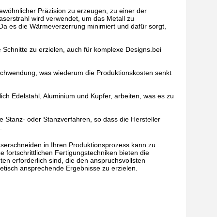
ewöhnlicher Präzision zu erzeugen, zu einer der
aserstrahl wird verwendet, um das Metall zu
.Da es die Wärmeverzerrung minimiert und dafür sorgt,
 Schnitte zu erzielen, auch für komplexe Designs.bei
erschwendung, was wiederum die Produktionskosten senkt
lich Edelstahl, Aluminium und Kupfer, arbeiten, was es zu
e Stanz- oder Stanzverfahren, so dass die Hersteller
.
aserschneiden in Ihren Produktionsprozess kann zu
 fortschrittlichen Fertigungstechniken bieten die
ten erforderlich sind, die den anspruchsvollsten
hetisch ansprechende Ergebnisse zu erzielen.