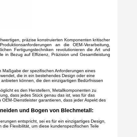
chwertigen, präzise konstruierten Komponenten kritischer
roduktionsanforderungen an die OEM-Verarbeitung,
lichen Fertigungstechniken revolutionieren die Art und
e in Bezug auf Effizienz, Präzision und Gesamtleistung
ch Maßgabe der spezifischen Anforderungen eines
rwendet, die in ein bestehendes Design oder eine
bieten können, die den einzigartigen Bedürfnissen
öglicht es den Herstellern, Metallkomponenten zu
ung, dass jedes Stück genau das ist, was für das
OEM-Dienstleister garantieren, dass jeder Aspekt des
hneiden und Bogen von Blechmetall:
erungen entspricht, sei es für ein einzigartiges Design,
die Flexibilität, um diese kundenspezifischen Teile