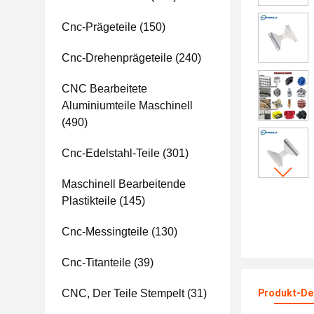
Cnc-Prägeteile
(150)
Cnc-Drehenprägeteile
(240)
CNC Bearbeitete
Aluminiumteile Maschinell
(490)
Cnc-Edelstahl-Teile
(301)
Maschinell Bearbeitende
Plastikteile
(145)
Cnc-Messingteile
(130)
Cnc-Titanteile
(39)
CNC, Der Teile Stempelt
(31)
Produkt-Det