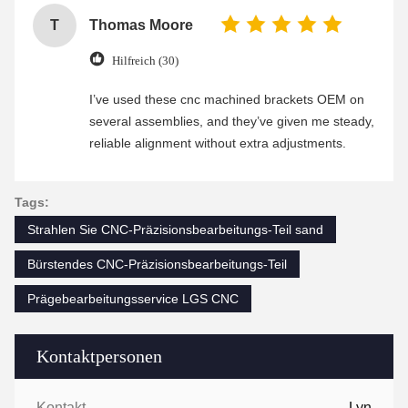
T
Thomas Moore
Hilfreich (30)
I’ve used these cnc machined brackets OEM on
several assemblies, and they’ve given me steady,
reliable alignment without extra adjustments.
Tags:
Strahlen Sie CNC-Präzisionsbearbeitungs-Teil sand
Bürstendes CNC-Präzisionsbearbeitungs-Teil
Prägebearbeitungsservice LGS CNC
Kontaktpersonen
Kontaktpersonen:
Lyn