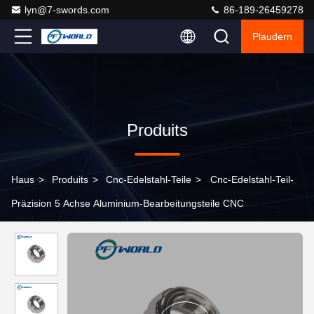
lyn@7-swords.com
86-189-26459278
Plaudern
Produits
Haus
>
Produits
>
Cnc-Edelstahl-Teile
>
Cnc-Edelstahl-Teil-
Präzision 5 Achse Aluminium-Bearbeitungsteile CNC