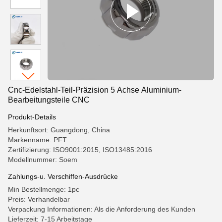
Cnc-Edelstahl-Teil-Präzision 5 Achse Aluminium-
Bearbeitungsteile CNC
Produkt-Details
Herkunftsort: Guangdong, China
Markenname: PFT
Zertifizierung: ISO9001:2015, ISO13485:2016
Modellnummer: Soem
Zahlungs-u. Verschiffen-Ausdrücke
Min Bestellmenge: 1pc
Preis: Verhandelbar
Verpackung Informationen: Als die Anforderung des Kunden
Lieferzeit: 7-15 Arbeitstage