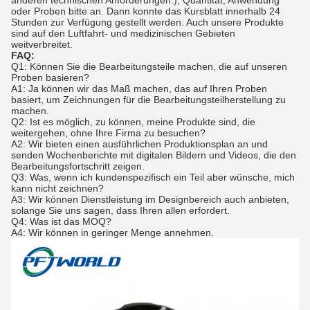
anderen technischen Anforderungen.), Quantität, Anwendung
oder Proben bitte an. Dann konnte das Kursblatt innerhalb 24
Stunden zur Verfügung gestellt werden. Auch unsere Produkte
sind auf den Luftfahrt- und medizinischen Gebieten
weitverbreitet.
FAQ:
Q1: Können Sie die Bearbeitungsteile machen, die auf unseren
Proben basieren?
A1: Ja können wir das Maß machen, das auf Ihren Proben
basiert, um Zeichnungen für die Bearbeitungsteilherstellung zu
machen.
Q2: Ist es möglich, zu können, meine Produkte sind, die
weitergehen, ohne Ihre Firma zu besuchen?
A2: Wir bieten einen ausführlichen Produktionsplan an und
senden Wochenberichte mit digitalen Bildern und Videos, die den
Bearbeitungsfortschritt zeigen.
Q3: Was, wenn ich kundenspezifisch ein Teil aber wünsche, mich
kann nicht zeichnen?
A3: Wir können Dienstleistung im Designbereich auch anbieten,
solange Sie uns sagen, dass Ihren allen erfordert.
Q4: Was ist das MOQ?
A4: Wir können in geringer Menge annehmen.