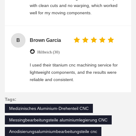
with clean cuts and no warping, which worked
well for my moving components.
B
Brown Garcia
Hilfreich (30)
I used their titanium cnc machining service for
lightweight components, and the results were
reliable and consistent.
Tags:
Medizinisches Aluminium-Drehenteil CNC
Messingbearbeitungsteile aluminiumlegierung CNC
Anodisierungsaluminiumbearbeitungsteile cnc