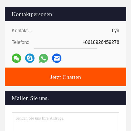
Kontaktpersonen
Kontaktpersonen:
Lyn
Telefon::
+8618926459278
Jetzt Chatten
Mailen Sie uns.