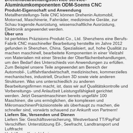
Aluminiumkomponenten ODM-Soems CNC
Produkt-Eigenschaft und Anwendung
Metallherstellungs-Teile CNC können Drehenin Automobil,
Motorrad, Maschinerie, Fahrräder, medizinische Geräte, zur
Schau tragende Ausrüstung, wissenschaftliche Ausrüstung,
Elektronik angewendet werden.
Über uns
Ist perfektes Präzisions-Produkt Co., Ltd. Shenzhens eine Berufs-
Fabrik CNC maschineller Bearbeitung herstellte im Jahre 2012
gefunden in Shenzhen, China. Spezialisiert, auf, hohe Qualität zu
machen maschinell, bearbeitete Komponenten in einer Vielzahl
von Materialien mit einer Strecke der Oberflächenbehandlungen,
um den Bedarf des Unterschieds von Anwendungen zu erfüllen.
Zum Beispiel unsere Teile angewendet am Bereich der
Automobil-, Luftfahrtlandwirtschaft, medizinisches, kommerzielles
mechanisches, industriell, Drucken 3D sowie viele anderen
Strukturen. Was uns unterschiedlich zu anderen
Bearbeitungsfirmen macht, ist, dass wir auf Qualitätskontrolle und
Vorbereitungs- und Anlaufzeit Leistungsfähigkeit gerichtet
werden. Jetzt Gesamtmaschinen bereits ungefähr 100
Maschinen, die uns ermöglichen, die komplexen und
MikromaschinenPräzisionsteile als überhaupt zu machen, die
schneller sind, vorwärts schauend zur Ankunft von Partnern!
Liefern Sie, Versenden und Dienen
Liefern Sie: Geschäftsversicherung, Westverband TT/PayPal/
Verschiffen: Unterstützung Eil-, Seefracht, Landtransport und
Luftfracht