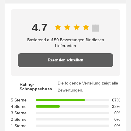
4.7
Basierend auf 50 Bewertungen für diesen
Lieferanten
Rezension schreiben
Die folgende Verteilung zeigt alle
Rating-
Schnappschuss
Bewertungen.
5 Sterne
67%
4 Sterne
33%
3 Sterne
0%
2 Sterne
0%
1 Sterne
0%