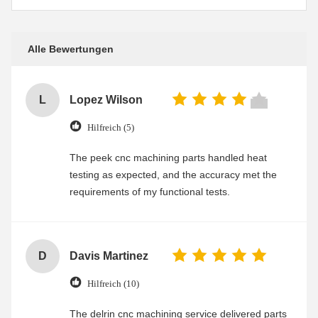
Alle Bewertungen
L
Lopez Wilson
Hilfreich (5)
The peek cnc machining parts handled heat
testing as expected, and the accuracy met the
requirements of my functional tests.
D
Davis Martinez
Hilfreich (10)
The delrin cnc machining service delivered parts