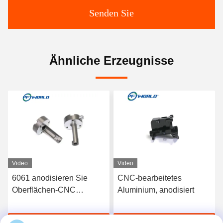
Senden Sie
Ähnliche Erzeugnisse
Video
Video
-
6061 anodisieren Sie
CNC-bearbeitetes
Oberflächen-CNC
Aluminium, anodisiert
en
maschinell bearbeitete
Aluminiumteile schnelles