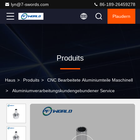
lyn@7-swords.com
86-189-26459278
Plaudern
Produits
Haus
>
Produits
>
CNC Bearbeitete Aluminiumteile Maschinell
>
Aluminiumverarbeitungskundengebundener Service