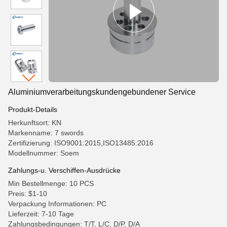
Aluminiumverarbeitungskundengebundener Service
Produkt-Details
Herkunftsort: KN
Markenname: 7 swords
Zertifizierung: ISO9001:2015,ISO13485:2016
Modellnummer: Soem
Zahlungs-u. Verschiffen-Ausdrücke
Min Bestellmenge: 10 PCS
Preis: $1-10
Verpackung Informationen: PC
Lieferzeit: 7-10 Tage
Zahlungsbedingungen: T/T, L/C, D/P, D/A