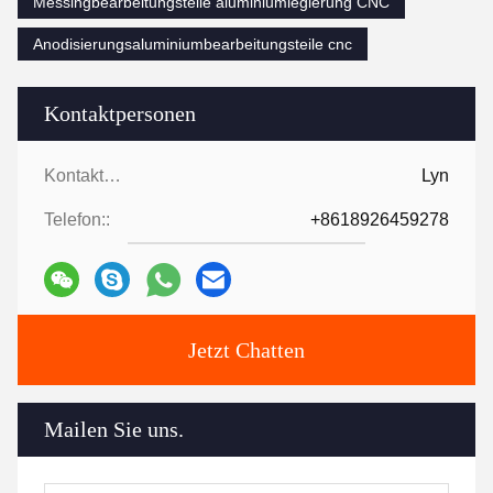
Messingbearbeitungsteile aluminiumlegierung CNC
Anodisierungsaluminiumbearbeitungsteile cnc
Kontaktpersonen
Kontaktpersonen:
Lyn
Telefon::
+8618926459278
Jetzt Chatten
Mailen Sie uns.