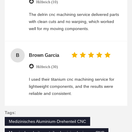
Hilfreich (10)
The delrin cnc machining service delivered parts
with clean cuts and no warping, which worked
well for my moving components.
B
Brown Garcia
Hilfreich (30)
I used their titanium cnc machining service for
lightweight components, and the results were
reliable and consistent.
Tags:
Medizinisches Aluminium-Drehenteil CNC