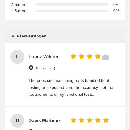
2 Sterne
0%
1 Sterne
0%
Alle Bewertungen
L
Lopez Wilson
Hilfreich (5)
The peek cnc machining parts handled heat
testing as expected, and the accuracy met the
requirements of my functional tests.
D
Davis Martinez