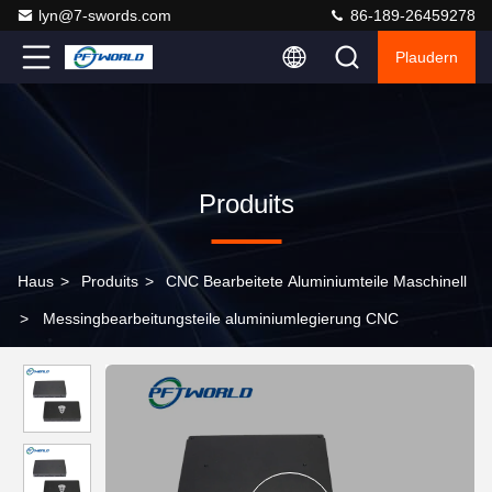
lyn@7-swords.com
86-189-26459278
Plaudern
Produits
Haus
>
Produits
>
CNC Bearbeitete Aluminiumteile Maschinell
>
Messingbearbeitungsteile aluminiumlegierung CNC