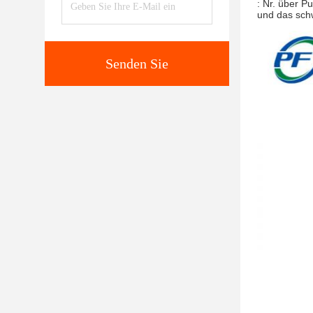
: Nr. über P
und das sch
Senden Sie