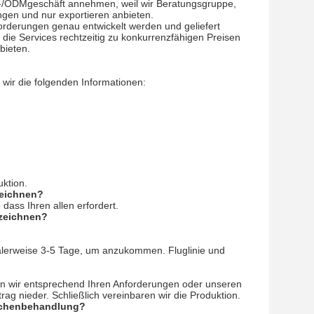
M-/ODMgeschäft annehmen, weil wir Beratungsgruppe,
gen und nur exportieren anbieten.
orderungen genau entwickelt werden und geliefert
 die Services rechtzeitig zu konkurrenzfähigen Preisen
bieten.
 wir die folgenden Informationen:
uktion.
zeichnen?
dass Ihren allen erfordert.
rzeichnen?
lerweise 3-5 Tage, um anzukommen. Fluglinie und
ren wir entsprechend Ihren Anforderungen oder unseren
rag nieder. Schließlich vereinbaren wir die Produktion.
flächenbehandlung?