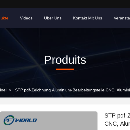
dukte
Videos
Über Uns
Kontakt Mit Uns
Veransta
Produits
nell
>
STP pdf-Zeichnung Aluminium-Bearbeitungsteile CNC, Alumin
STP pdf-Z
CNC, Alu