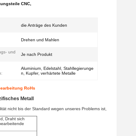
tungsteile CNC
,
die Anträge des Kunden
Drehen und Mahlen
ngs- und
Je nach Produkt
Aluminium, Edelstahl, Stahllegierunge
n:
n, Kupfer, verhärtete Metalle
bearbeitung RoHs
fisches Metall
tät nicht bis der Standard wegen unseres Problems ist,
d, Draht sich
 bearbeitende