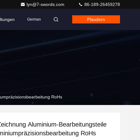
lyn@7-swords.com
86-189-26459278
ltungen
Plaudern
German
iumpräzisionsbearbeitung RoHs
eichnung Aluminium-Bearbeitungsteile
miniumpräzisionsbearbeitung RoHs