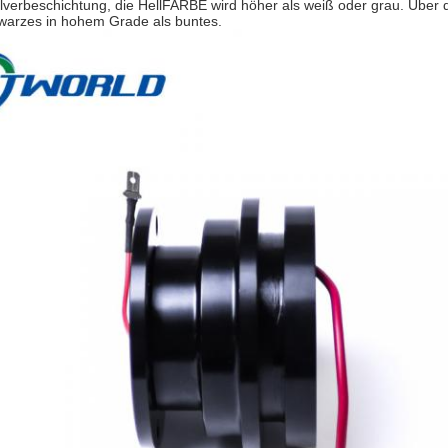
ulverbeschichtung, die HellFARBE wird höher als weiß oder grau. Über 
warzes in hohem Grade als buntes.