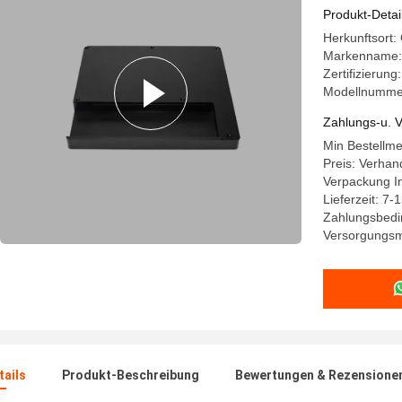
Produkt-Detai
Herkunftsort
Markenname:
Zertifizierun
Modellnumme
Zahlungs-u. V
Min Bestellm
Preis: Verhan
Verpackung In
Lieferzeit: 7-
Zahlungsbedin
Versorgungsm
ails
Produkt-Beschreibung
Bewertungen & Rezensione