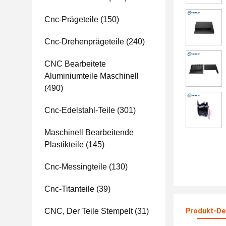
Cnc-Prägeteile
(150)
Cnc-Drehenprägeteile
(240)
CNC Bearbeitete
Aluminiumteile Maschinell
(490)
Cnc-Edelstahl-Teile
(301)
Maschinell Bearbeitende
Plastikteile
(145)
Cnc-Messingteile
(130)
Cnc-Titanteile
(39)
CNC, Der Teile Stempelt
(31)
Produkt-Det