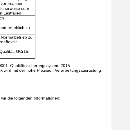
 verursachen
licherweise sehr
n Lastfällen
sch
and erheblich zu
n Normalbetrieb zu
neffektiv
Qualität: GCr15,
001: Qualitätssicherungssystem 2015.
k wird mit der hohe Präzision Verarbeitungsausrüstung
 wir die folgenden Informationen: