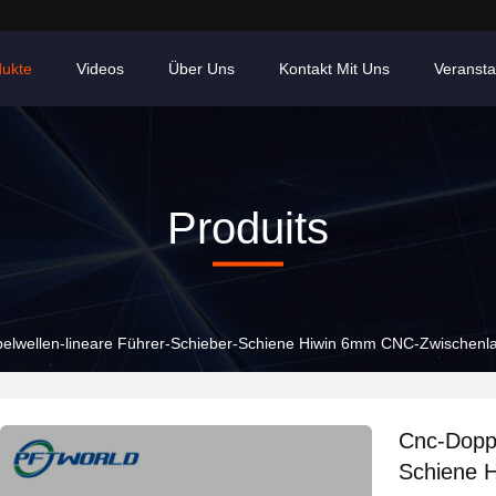
dukte
Videos
Über Uns
Kontakt Mit Uns
Veransta
Produits
elwellen-lineare Führer-Schieber-Schiene Hiwin 6mm CNC-Zwischenlag
Cnc-Doppe
Schiene 