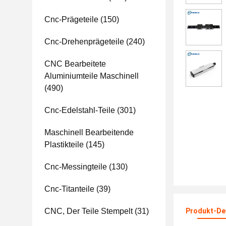
Cnc-Prägeteile
(150)
Cnc-Drehenprägeteile
(240)
CNC Bearbeitete
Aluminiumteile Maschinell
(490)
Cnc-Edelstahl-Teile
(301)
Maschinell Bearbeitende
Plastikteile
(145)
Cnc-Messingteile
(130)
Cnc-Titanteile
(39)
CNC, Der Teile Stempelt
(31)
Produkt-Det