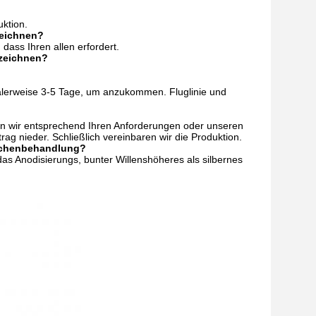
uktion.
zeichnen?
dass Ihren allen erfordert.
rzeichnen?
lerweise 3-5 Tage, um anzukommen. Fluglinie und
ren wir entsprechend Ihren Anforderungen oder unseren
rag nieder. Schließlich vereinbaren wir die Produktion.
flächenbehandlung?
das Anodisierungs, bunter Willenshöheres als silbernes