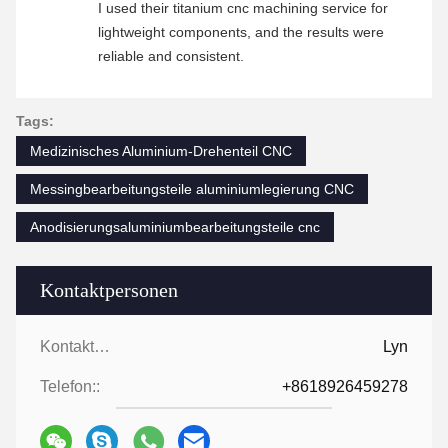
I used their titanium cnc machining service for
lightweight components, and the results were
reliable and consistent.
Tags:
Medizinisches Aluminium-Drehenteil CNC
Messingbearbeitungsteile aluminiumlegierung CNC
Anodisierungsaluminiumbearbeitungsteile cnc
Kontaktpersonen
Kontaktpersonen:
Lyn
Telefon::
+8618926459278