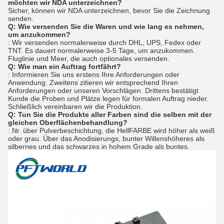
möchten wir NDA unterzeichnen?
Sicher, können wir NDA unterzeichnen, bevor Sie die Zeichnung
senden.
Q: Wie versenden Sie die Waren und wie lang es nehmen,
um anzukommen?
: Wir versenden normalerweise durch DHL, UPS, Fedex oder
TNT. Es dauert normalerweise 3-5 Tage, um anzukommen.
Fluglinie und Meer, die auch optionales versenden.
Q: Wie man ein Auftrag fortfährt?
: Informieren Sie uns erstens Ihre Anforderungen oder
Anwendung. Zweitens zitieren wir entsprechend Ihren
Anforderungen oder unseren Vorschlägen. Drittens bestätigt
Kunde die Proben und Plätze legen für formalen Auftrag nieder.
Schließlich vereinbaren wir die Produktion.
Q: Tun Sie die Produkte aller Farben sind die selben mit der
gleichen Oberflächenbehandlung?
: Nr. über Pulverbeschichtung, die HellFARBE wird höher als weiß
oder grau. Über das Anodisierungs, bunter Willenshöheres als
silbernes und das schwarzes in hohem Grade als buntes.