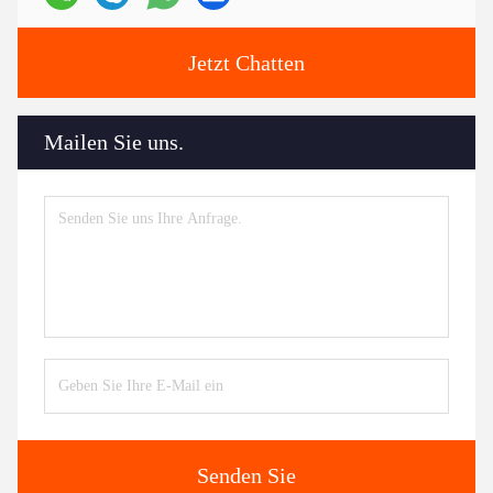
Jetzt Chatten
Mailen Sie uns.
Senden Sie