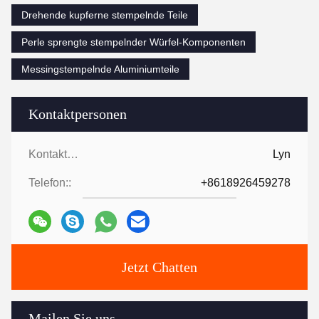
Drehende kupferne stempelnde Teile
Perle sprengte stempelnder Würfel-Komponenten
Messingstempelnde Aluminiumteile
Kontaktpersonen
Kontaktpersonen:
Lyn
Telefon::
+8618926459278
Jetzt Chatten
Mailen Sie uns.