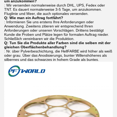
um anzukommen?
: Wir versenden normalerweise durch DHL, UPS, Fedex oder
TNT. Es dauert normalerweise 3-5 Tage, um anzukommen.
Fluglinie und Meer, die auch optionales versenden.
Q: Wie man ein Auftrag fortfährt?
: Informieren Sie uns erstens Ihre Anforderungen oder
Anwendung. Zweitens zitieren wir entsprechend Ihren
Anforderungen oder unseren Vorschlägen. Drittens bestätigt
Kunde die Proben und Plätze legen für formalen Auftrag nieder.
Schließlich vereinbaren wir die Produktion.
Q: Tun Sie die Produkte aller Farben sind die selben mit der
gleichen Oberflächenbehandlung?
: Nr. über Pulverbeschichtung, die HellFARBE wird höher als weiß
oder grau. Über das Anodisierungs, bunter Willenshöheres als
silbernes und das schwarzes in hohem Grade als buntes.