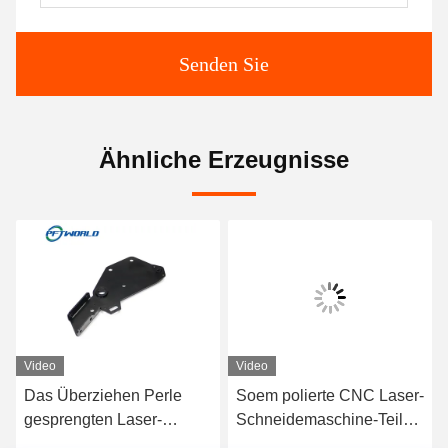
Senden Sie
Ähnliche Erzeugnisse
Video
Video
Das Überziehen Perle
Soem polierte CNC Laser-
e
gesprengten Laser-
Schneidemaschine-Teile
Ausschnitts zerteilt CNC,
passivieren Oberflächen