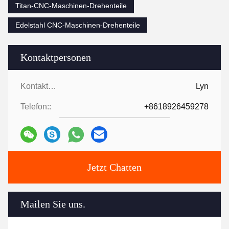
Titan-CNC-Maschinen-Drehenteile
Edelstahl CNC-Maschinen-Drehenteile
Kontaktpersonen
Kontaktpersonen:
Lyn
Telefon::
+8618926459278
Jetzt Chatten
Mailen Sie uns.