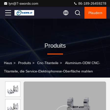
lyn@7-swords.com
86-189-26459278
Plaudern
Produits
Haus
>
Produits
>
Cnc-Titanteile
>
Aluminium-ODM CNC-
Titanteile, die Service-Elektrophorese-Oberfläche mahlen