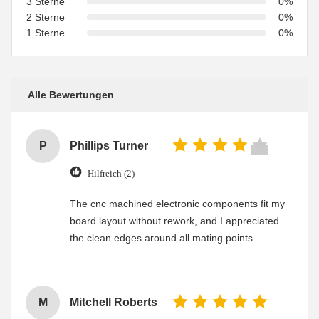
3 Sterne
0%
2 Sterne
0%
1 Sterne
0%
Alle Bewertungen
P
Phillips Turner
Hilfreich (2)
The cnc machined electronic components fit my
board layout without rework, and I appreciated
the clean edges around all mating points.
M
Mitchell Roberts